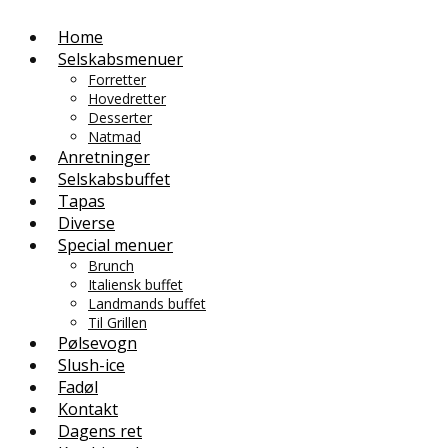
Home
Selskabsmenuer
Forretter
Hovedretter
Desserter
Natmad
Anretninger
Selskabsbuffet
Tapas
Diverse
Special menuer
Brunch
Italiensk buffet
Landmands buffet
Til Grillen
Pølsevogn
Slush-ice
Fadøl
Kontakt
Dagens ret