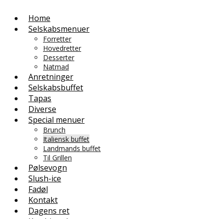
Home
Selskabsmenuer
Forretter
Hovedretter
Desserter
Natmad
Anretninger
Selskabsbuffet
Tapas
Diverse
Special menuer
Brunch
Italiensk buffet
Landmands buffet
Til Grillen
Pølsevogn
Slush-ice
Fadøl
Kontakt
Dagens ret