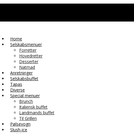
Home
Selskabsmenuer
Forretter
Hovedretter
Desserter
Natmad
Anretninger
Selskabsbuffet
Tapas
Diverse
Special menuer
Brunch
Italiensk buffet
Landmands buffet
Til Grillen
Pølsevogn
Slush-ice