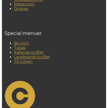
Pølsevogn
Diverse
Special menuer
Brunch
Tapas
Italiensk buffet
Landmands buffet
Til Grillen