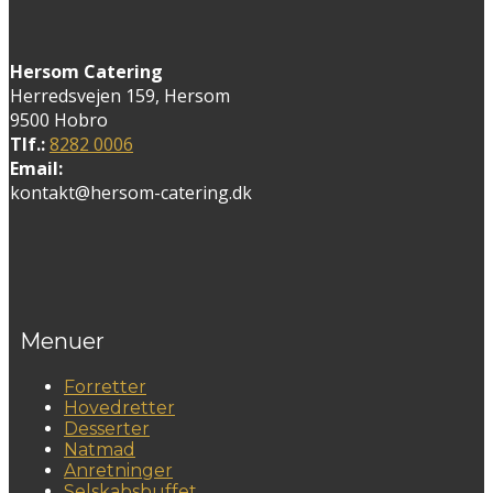
Hersom Catering
Herredsvejen 159, Hersom
9500 Hobro
Tlf.:
8282 0006
Email:
kontakt@hersom-catering.dk
Menuer
Forretter
Hovedretter
Desserter
Natmad
Anretninger
Selskabsbuffet