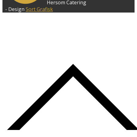
Hersom Catering
- Design
Sort Grafisk