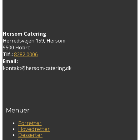
Hersom Catering
Herredsvejen 159, Hersom
9500 Hobro
Tlf.:
8282 0006
Email:
kontakt@hersom-catering.dk
Menuer
Forretter
Hovedretter
Desserter