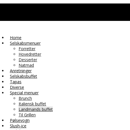
Home
Selskabsmenuer
Forretter
Hovedretter
Desserter
Natmad
Anretninger
Selskabsbuffet
Tapas
Diverse
Special menuer
Brunch
Italiensk buffet
Landmands buffet
Til Grillen
Pølsevogn
Slush-ice