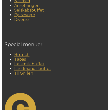
Natmad
Anretninger
Selskabsbuffet
Pølsevogn
Diverse
Special menuer
Brunch
Tapas
Italiensk buffet
Landmands buffet
Til Grillen