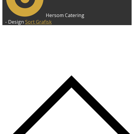
Hersom Catering
- Design
Sort Grafisk