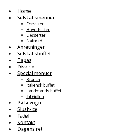
Home
Selskabsmenuer
Forretter
Hovedretter
Desserter
Natmad
Anretninger
Selskabsbuffet
Tapas
Diverse
Special menuer
Brunch
Italiensk buffet
Landmands buffet
Til Grillen
Pølsevogn
Slush-ice
Fadøl
Kontakt
Dagens ret